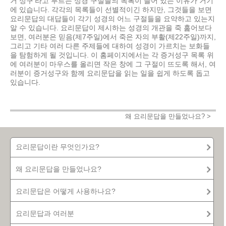
거 성구'라고 부르는 성경 구절들의 목록이 들어 있는 이유가 거기
에 있습니다. 각각의 목록들이 선별적이긴 하지만, 그것들을 보면
요리문답의 대답들이 각기 성경의 어느 구절들을 요약하고 있는지
알 수 있습니다. 요리문답이 제시하는 성경의 개관을 죽 훑어보다
보면, 여러분은 믿음(제7주일)에서 죽은 자의 부활(제22주일)까지,
그리고 기타 여러 다른 주제들에 대하여 성경이 가르치는 보화들
을 탐험하게 될 것입니다. 이 홈페이지에서는 각 증거성구 목록 위
에 여러분이 마우스를 올리면 작은 창에 그 구절이 뜨도록 해서, 여
러분이 증거성구와 함께 요리문답을 읽는 일을 쉽게 하도록 돕고
있습니다.
왜 요리문답을 만들었나요? >
요리문답이란 무엇인가요?
왜 요리문답을 만들었나요?
요리문답은 어떻게 사용하나요?
요리문답과 여러분