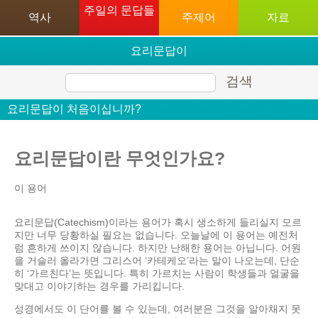
주일의 문답들
역사
주제어
자료
요리문답이
처음이십니까?
검색
요리문답이 처음이십니까?
요리문답이란 무엇인가요?
이 용어
요리문답(Catechism)이라는 용어가 혹시 생소하게 들리실지 모르
지만 너무 당황하실 필요는 없습니다. 오늘날에 이 용어는 예전처
럼 흔하게 쓰이지 않습니다. 하지만 난해한 용어는 아닙니다. 어원
을 거슬러 올라가면 그리스어 ‘카테케오’라는 말이 나오는데, 단순
히 ‘가르친다’는 뜻입니다. 특히 가르치는 사람이 학생들과 얼굴을
맞대고 이야기하는 경우를 가리킵니다.
성경에서도 이 단어를 볼 수 있는데, 여러분은 그것을 알아채지 못