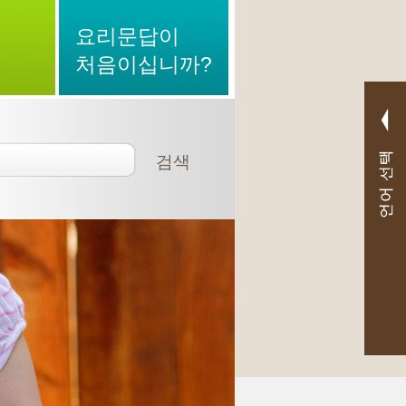
요리문답이
처음이십니까?
검색