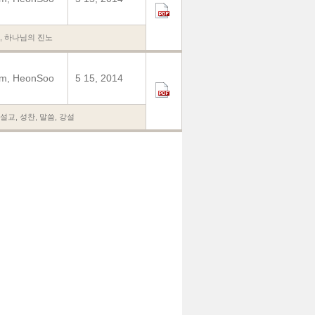
,
하나님의 진노
im, HeonSoo
5 15, 2014
설교
,
성찬
,
말씀
,
강설