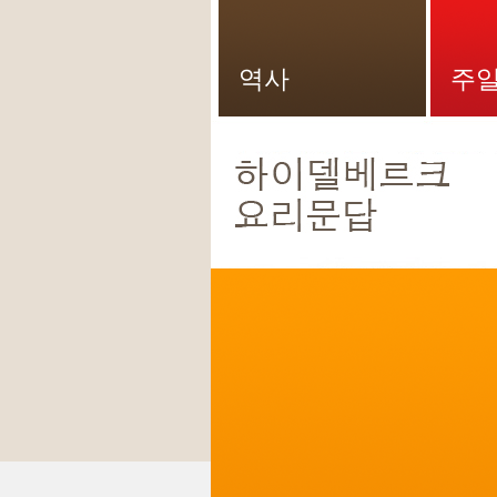
역사
주일