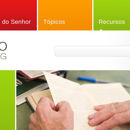
 do Senhor
Tópicos
Recursos