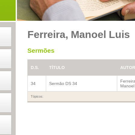
Ferreira, Manoel Luis
Sermões
D.S.
TÍTULO
AUTO
Ferreira
34
Sermão DS 34
Manoel 
Tópicos: