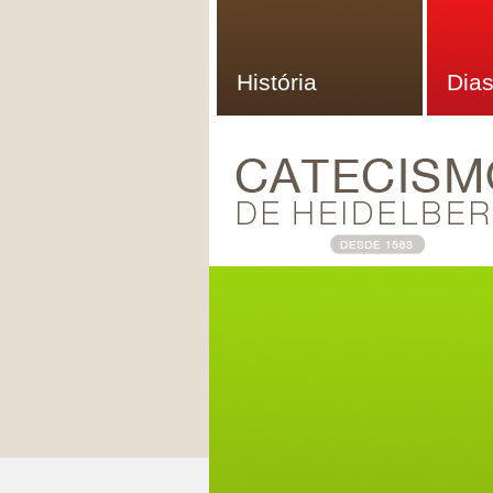
História
Dias