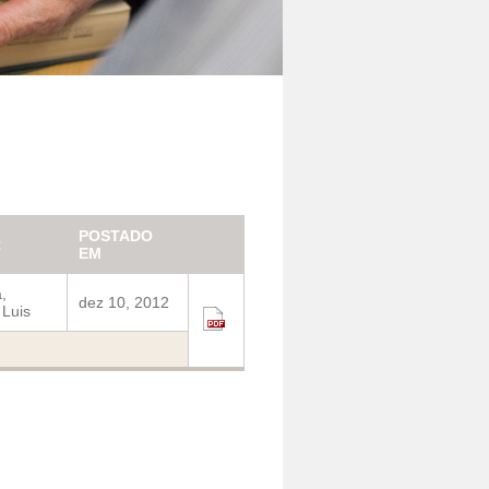
POSTADO
R
EM
,
dez 10, 2012
Luis