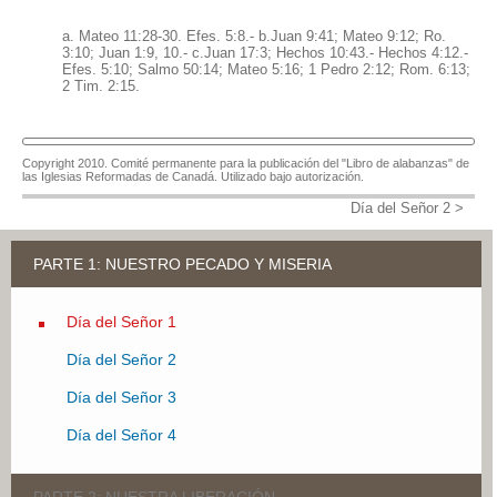
a. Mateo 11:28-30. Efes. 5:8.- b.Juan 9:41; Mateo 9:12; Ro.
3:10; Juan 1:9, 10.- c.Juan 17:3; Hechos 10:43.- Hechos 4:12.-
Efes. 5:10; Salmo 50:14; Mateo 5:16; 1 Pedro 2:12; Rom. 6:13;
2 Tim. 2:15.
Copyright 2010. Comité permanente para la publicación del "Libro de alabanzas" de
las Iglesias Reformadas de Canadá. Utilizado bajo autorización.
Día del Señor 2 >
PARTE 1: NUESTRO PECADO Y MISERIA
Día del Señor 1
Día del Señor 2
Día del Señor 3
Día del Señor 4
PARTE 2: NUESTRA LIBERACIÓN