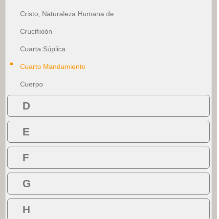
Cristo, Naturaleza Humana de
Crucifixión
Cuarta Súplica
Cuarto Mandamiento
Cuerpo
D
E
F
G
H