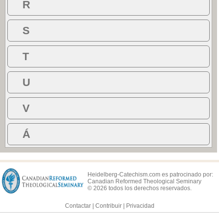
R
S
T
U
V
Á
Heidelberg-Catechism.com es patrocinado por:
Canadian Reformed Theological Seminary
© 2026 todos los derechos reservados.
Contactar
|
Contribuir
|
Privacidad