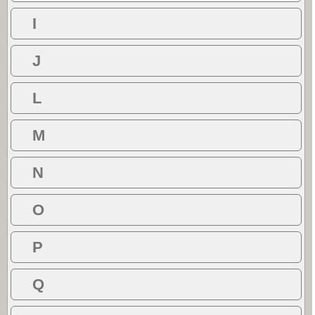
I
J
L
M
N
O
P
Q