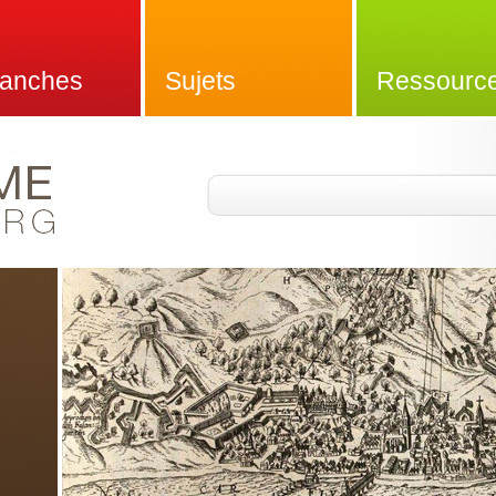
anches
Sujets
Ressourc