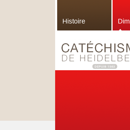
Histoire
Dim