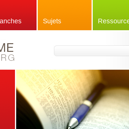
anches
Sujets
Ressourc