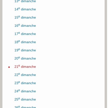
13
dimanche
e
14
dimanche
e
15
dimanche
e
16
dimanche
e
17
dimanche
e
18
dimanche
e
19
dimanche
e
20
dimanche
e
21
dimanche
e
22
dimanche
e
23
dimanche
e
24
dimanche
e
25
dimanche
e
26
dimanche