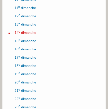
e
11
dimanche
e
12
dimanche
e
13
dimanche
e
14
dimanche
e
15
dimanche
e
16
dimanche
e
17
dimanche
e
18
dimanche
e
19
dimanche
e
20
dimanche
e
21
dimanche
e
22
dimanche
e
23
dimanche