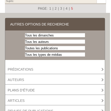
Sujets:
PAGE:
1
|
2
|
3
|
4
|
5
AUTRES OPTIONS DE RECHERCHE
PRÉDICATIONS
AUTEURS
PLANS D'ÉTUDE
ARTICLES
REVUES DE PUBLICATIONS