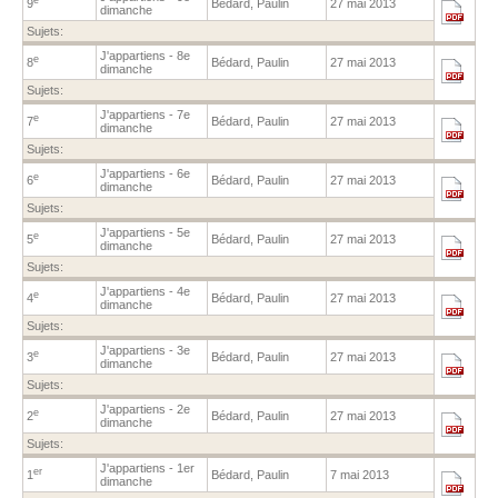
9
Bédard, Paulin
27 mai 2013
dimanche
Sujets:
J'appartiens - 8e
e
8
Bédard, Paulin
27 mai 2013
dimanche
Sujets:
J'appartiens - 7e
e
7
Bédard, Paulin
27 mai 2013
dimanche
Sujets:
J'appartiens - 6e
e
6
Bédard, Paulin
27 mai 2013
dimanche
Sujets:
J'appartiens - 5e
e
5
Bédard, Paulin
27 mai 2013
dimanche
Sujets:
J'appartiens - 4e
e
4
Bédard, Paulin
27 mai 2013
dimanche
Sujets:
J'appartiens - 3e
e
3
Bédard, Paulin
27 mai 2013
dimanche
Sujets:
J'appartiens - 2e
e
2
Bédard, Paulin
27 mai 2013
dimanche
Sujets:
J'appartiens - 1er
er
1
Bédard, Paulin
7 mai 2013
dimanche