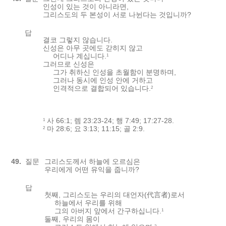
인성이 있는 것이 아니라면,
그리스도의 두 본성이 서로 나뉜다는 것입니까?
답
결코 그렇지 않습니다.
신성은 아무 곳에도 갇히지 않고
어디나 계십니다.
1
그러므로 신성은
그가 취하신 인성을 초월함이 분명하며,
그러나 동시에 인성 안에 거하고
인격적으로 결합되어 있습니다.
2
사 66:1; 렘 23:23-24; 행 7:49; 17:27-28.
1
마 28:6; 요 3:13; 11:15; 골 2:9.
2
49.
질문
그리스도께서 하늘에 오르심은
우리에게 어떤 유익을 줍니까?
답
첫째, 그리스도는 우리의 대언자(代言者)로서
하늘에서 우리를 위해
그의 아버지 앞에서 간구하십니다.
1
둘째, 우리의 몸이