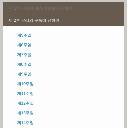
Kim, HeonSoo
제 1부 우리의 죄와 비참함에 관하여
제 2부 우리의 구속에 관하여
제1주일
제2주일
제5주일
제3주일
제6주일
제4주일
제7주일
제8주일
제9주일
제10주일
제11주일
제12주일
제13주일
제14주일