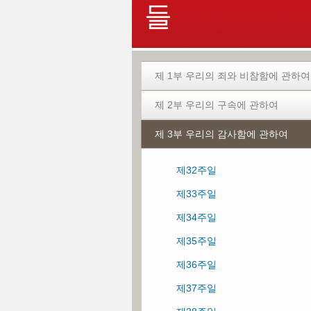
들
제 1부 우리의 죄와 비참함에 관하여
제 2부 우리의 구속에 관하여
제1주일
제 3부 우리의 감사함에 관하여
제2주일
제5주일
제3주일
제6주일
제32주일
제4주일
제7주일
제33주일
제8주일
제34주일
제9주일
제35주일
제10주일
제36주일
제11주일
제37주일
제12주일