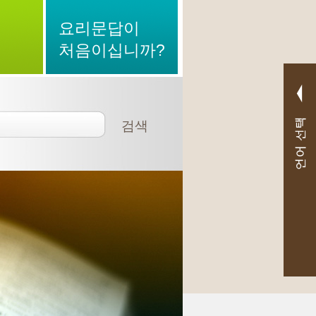
요리문답이
처음이십니까?
검색