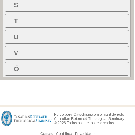
S
T
U
V
Ó
Heidelberg-Catechism.com é mantido pelo
Canadian Reformed Theological Seminary
© 2026 Todos os direitos reservados.
Contato
|
Contribua
|
Privacidade