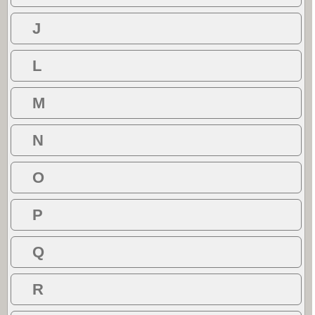
J
L
M
N
O
P
Q
R