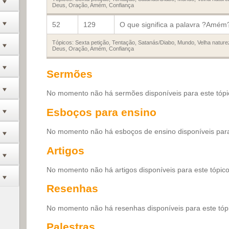
Deus
,
Oração
,
Amém
,
Confiança
52
129
O que significa a palavra ?Amém
Tópicos:
Sexta petição
,
Tentação
,
Satanás/Diabo
,
Mundo
,
Velha nature
Deus
,
Oração
,
Amém
,
Confiança
Sermões
No momento não há sermões disponíveis para este tópi
Esboços para ensino
No momento não há esboços de ensino disponíveis para
Artigos
No momento não há artigos disponíveis para este tópic
Resenhas
No momento não há resenhas disponíveis para este tóp
Palestras