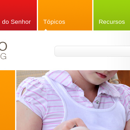
 do Senhor
Tópicos
Recursos