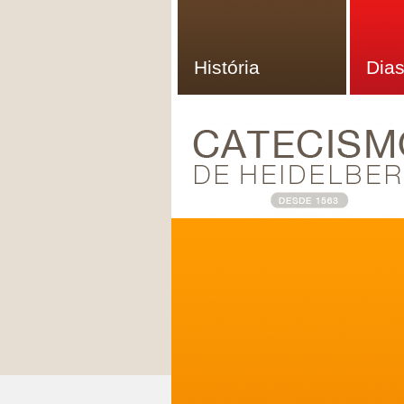
História
Dias