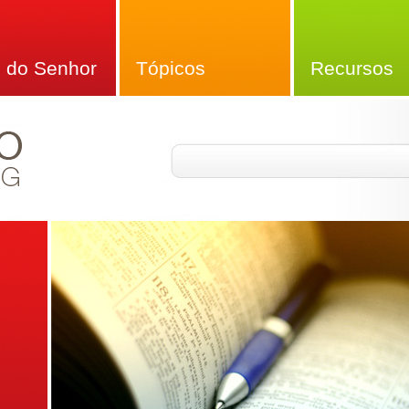
 do Senhor
Tópicos
Recursos