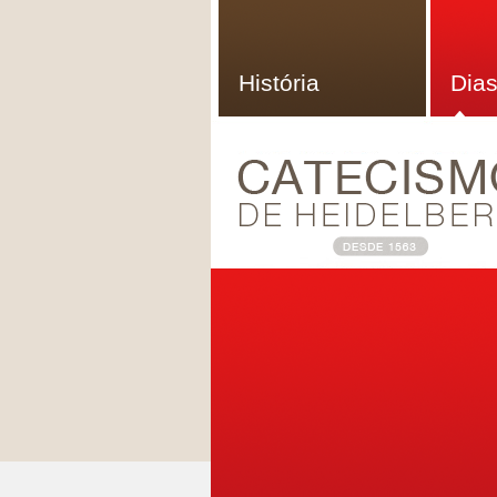
História
Dias