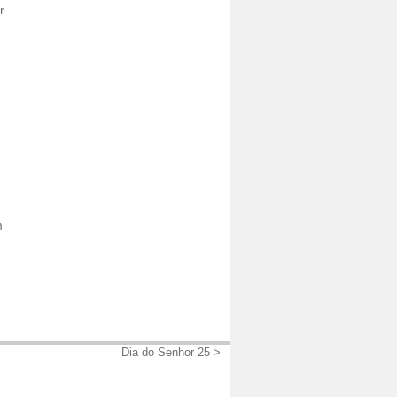
r
m
Dia do Senhor 25 >