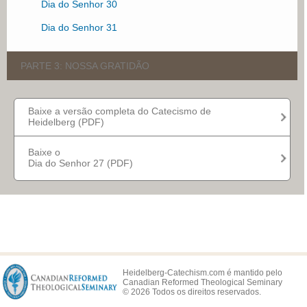
Dia do Senhor 30
Dia do Senhor 31
PARTE 3: NOSSA GRATIDÃO
Dia do Senhor 32
Baixe a versão completa do Catecismo de
Heidelberg (PDF)
Dia do Senhor 33
Dia do Senhor 34
Baixe o
Dia do Senhor 27 (PDF)
Dia do Senhor 35
Dia do Senhor 36
Dia do Senhor 37
Dia do Senhor 38
Dia do Senhor 39
Heidelberg-Catechism.com é mantido pelo
Canadian Reformed Theological Seminary
Dia do Senhor 40
© 2026 Todos os direitos reservados.