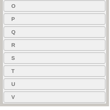
O
P
Q
R
S
T
U
V