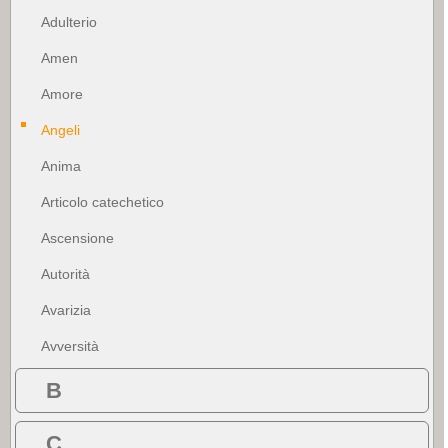
Adulterio
Amen
Amore
Angeli
Anima
Articolo catechetico
Ascensione
Autorità
Avarizia
Avversità
B
C