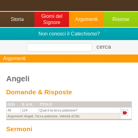
Giorni del
Storia
Argomenti
Risorse
Signore
Non conosci il Catechismo?
cerca
Argomenti
Angeli
Domande & Risposte
GDS
D. & R.
TITOLO
49
124
Qual è la terza petizione?
Argomenti:
Angeli
,
Terza petizione
,
Volontà di Dio
Sermoni