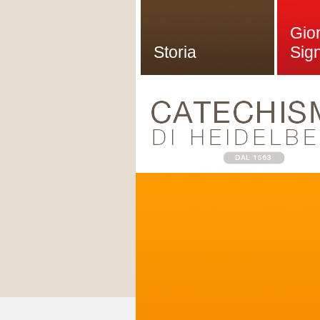
Gior
Storia
Sig