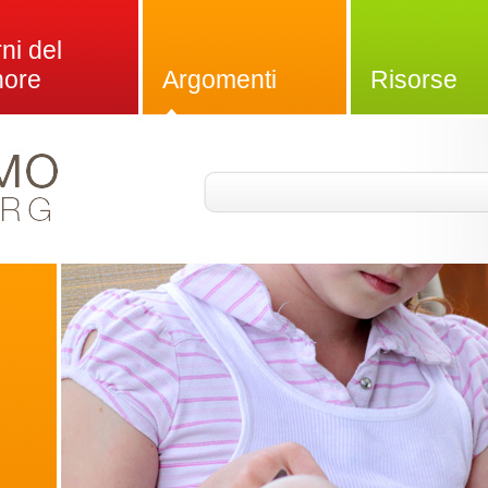
ni del
nore
Argomenti
Risorse