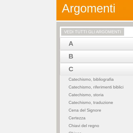
Argomenti
VEDI TUTTI GLI ARGOMENTI
A
B
C
Catechismo, bibliografia
Catechismo, riferimenti biblici
Catechismo, storia
Catechismo, traduzione
Cena del Signore
Certezza
Chiavi del regno