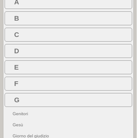
A
B
C
D
E
F
G
Genitori
Gesù
Giorno del giudizio