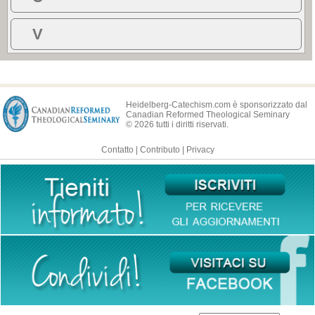
V
Heidelberg-Catechism.com è sponsorizzato dal
Canadian Reformed Theological Seminary
© 2026 tutti i diritti riservati.
Contatto
|
Contributo
|
Privacy