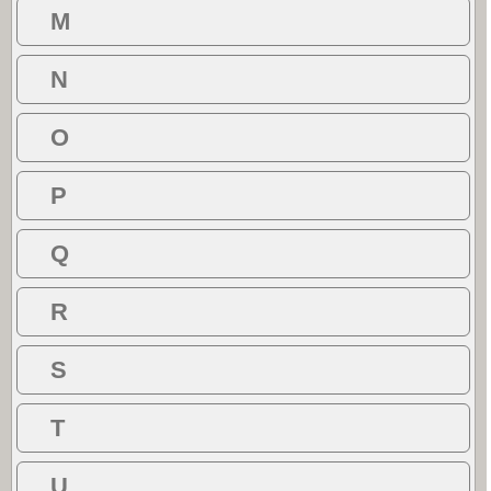
M
N
O
P
Q
R
S
T
U