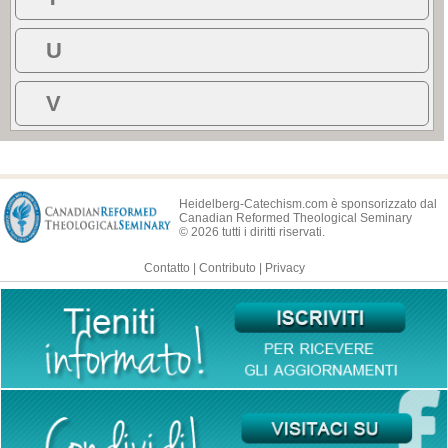
U
V
Heidelberg-Catechism.com è sponsorizzato dal
Canadian Reformed Theological Seminary
© 2026 tutti i diritti riservati.
Contatto
|
Contributo
|
Privacy