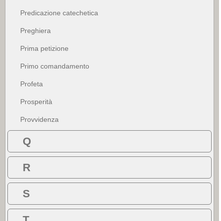
Predicazione catechetica
Preghiera
Prima petizione
Primo comandamento
Profeta
Prosperità
Provvidenza
Q
R
S
T