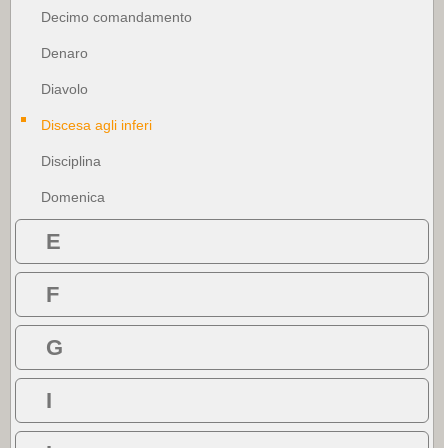
Decimo comandamento
Denaro
Diavolo
Discesa agli inferi
Disciplina
Domenica
E
F
G
I