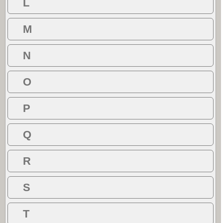
L
M
N
O
P
Q
R
S
T