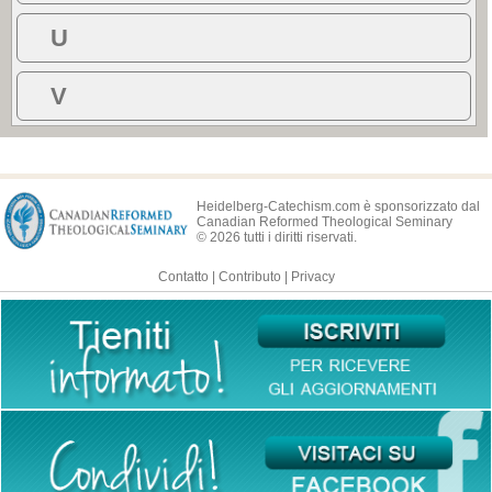
U
V
Heidelberg-Catechism.com è sponsorizzato dal
Canadian Reformed Theological Seminary
© 2026 tutti i diritti riservati.
Contatto
|
Contributo
|
Privacy