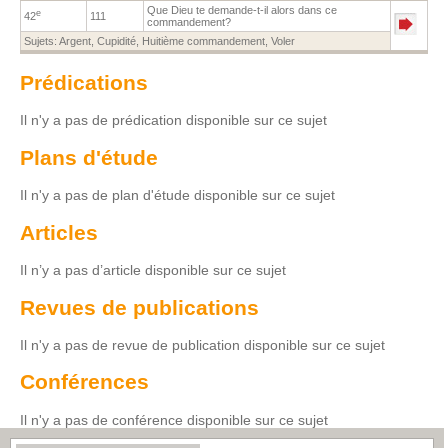
Que Dieu te demande-t-il alors dans ce
e
42
111
commandement?
Sujets:
Argent
,
Cupidité
,
Huitième commandement
,
Voler
Prédications
Il n'y a pas de prédication disponible sur ce sujet
Plans d'étude
Il n'y a pas de plan d'étude disponible sur ce sujet
Articles
Il n’y a pas d’article disponible sur ce sujet
Revues de publications
Il n'y a pas de revue de publication disponible sur ce sujet
Conférences
Il n'y a pas de conférence disponible sur ce sujet