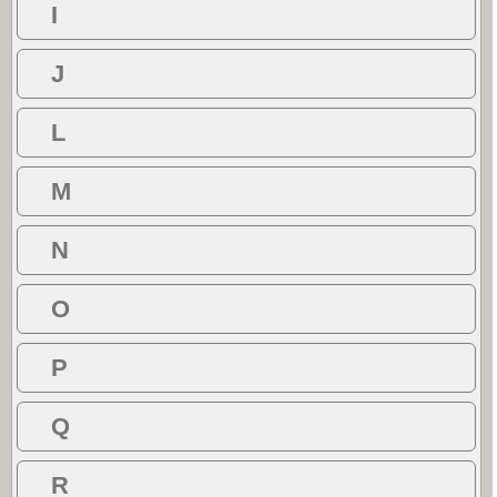
I
J
L
M
N
O
P
Q
R