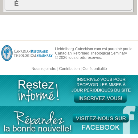
É
Heidelberg-Catechism.com est parrainé par le
Canadian Reformed Theological Seminary
© 2026 tous droits réservés.
Nous rejoindre
|
Contribution
|
Confidentialité