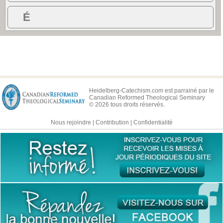
É
Heidelberg-Catechism.com est parrainé par le
Canadian Reformed Theological Seminary
© 2026 tous droits réservés.
Nous rejoindre
|
Contribution
|
Confidentialité