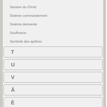
Session du Christ
Sixième commandement
Sixième demande
Souffrance
Symbole des apôtres
T
U
V
Â
È