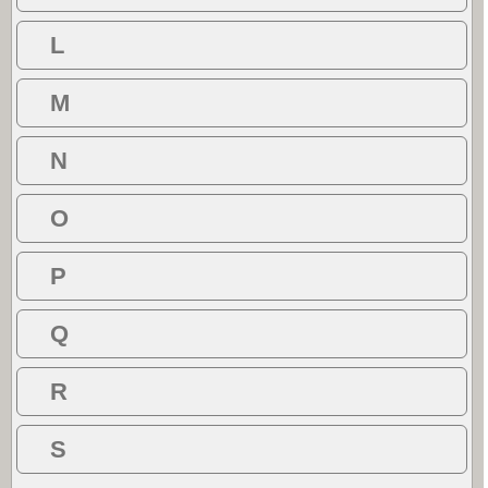
L
M
N
O
P
Q
R
S