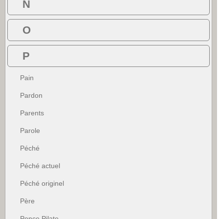
N
O
P
Pain
Pardon
Parents
Parole
Péché
Péché actuel
Péché originel
Père
Ponce Pilate