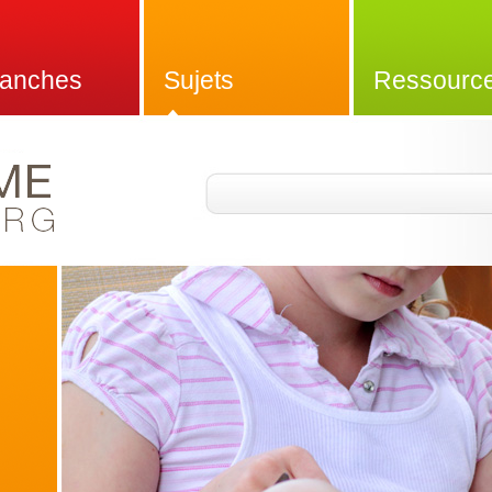
anches
Sujets
Ressourc