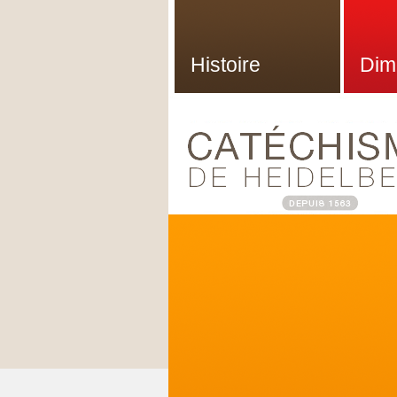
Histoire
Dim