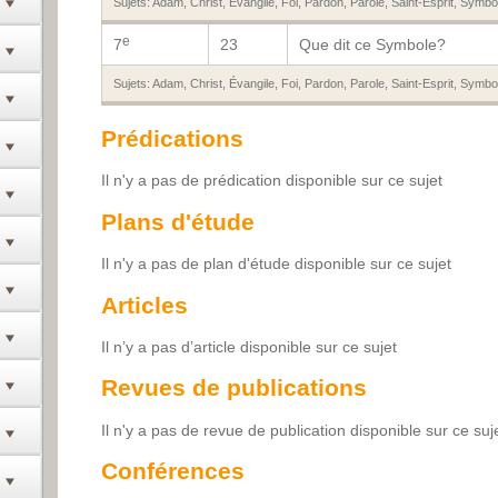
Sujets:
Adam
,
Christ
,
Évangile
,
Foi
,
Pardon
,
Parole
,
Saint-Esprit
,
Symbol
e
7
23
Que dit ce Symbole?
Sujets:
Adam
,
Christ
,
Évangile
,
Foi
,
Pardon
,
Parole
,
Saint-Esprit
,
Symbol
Prédications
Il n'y a pas de prédication disponible sur ce sujet
Plans d'étude
Il n'y a pas de plan d'étude disponible sur ce sujet
Articles
Il n’y a pas d’article disponible sur ce sujet
Revues de publications
Il n'y a pas de revue de publication disponible sur ce suj
Conférences