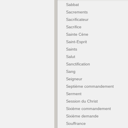
Sabbat
Sacrements
Sacrificateur
Sacrifice
Sainte Cène
Saint-Esprit
Saints
Salut
Sanctification
Sang
Seigneur
Septième commandement
Serment
Session du Christ
Sixième commandement
Sixième demande
Souffrance