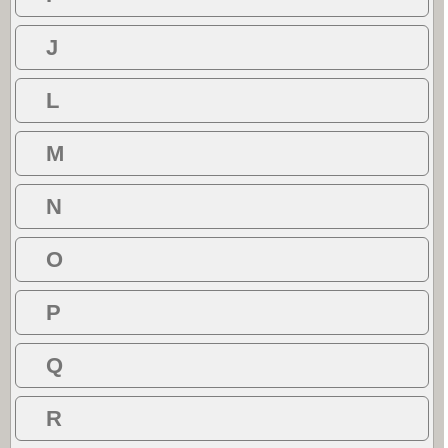
J
L
M
N
O
P
Q
R