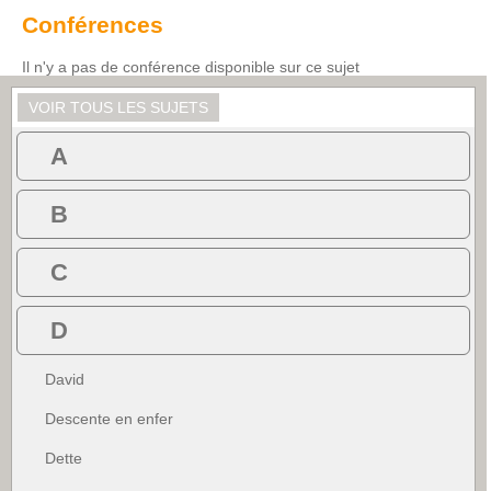
Conférences
Il n'y a pas de conférence disponible sur ce sujet
VOIR TOUS LES SUJETS
A
B
C
D
David
Descente en enfer
Dette