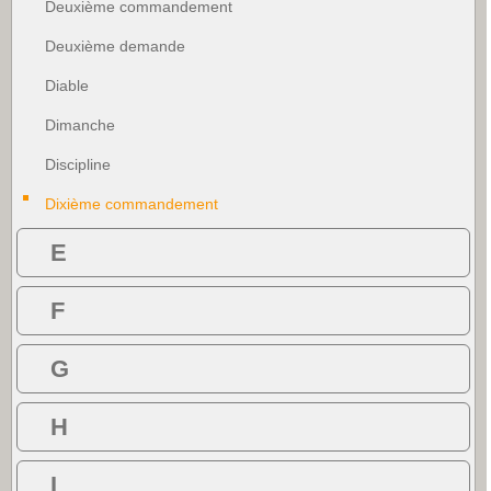
Deuxième commandement
Deuxième demande
Diable
Dimanche
Discipline
Dixième commandement
E
F
G
H
I