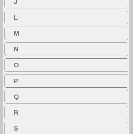
J
L
M
N
O
P
Q
R
S