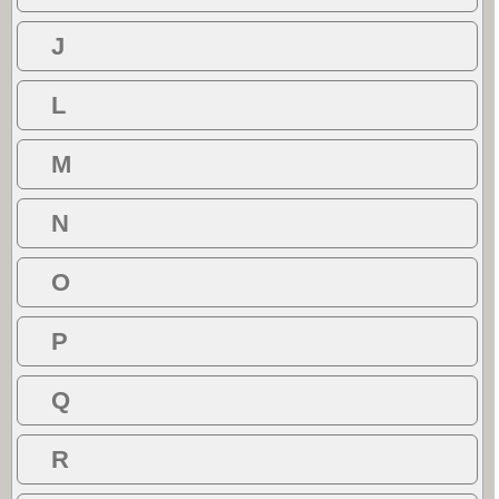
J
L
M
N
O
P
Q
R