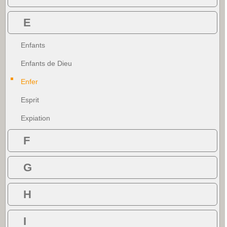
E
Enfants
Enfants de Dieu
Enfer
Esprit
Expiation
F
G
H
I