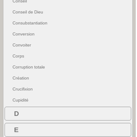
Conseil
Conseil de Dieu
Consubstantiation
Conversion
Convoiter
Corps
Corruption totale
Création
Crucifixion
Cupidité
D
E