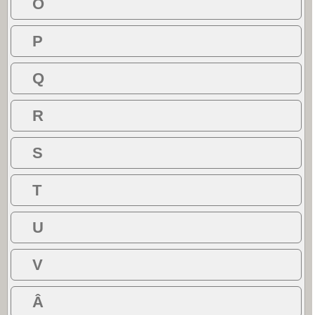
O
P
Q
R
S
T
U
V
Â