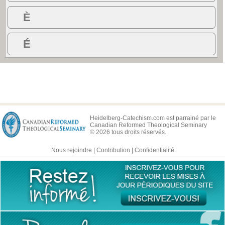
È
É
Heidelberg-Catechism.com est parrainé par le
Canadian Reformed Theological Seminary
© 2026 tous droits réservés.
Nous rejoindre
|
Contribution
|
Confidentialité