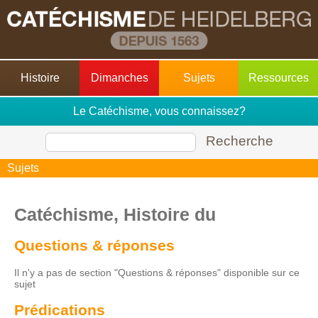
Histoire
Dimanches
Sujets
Ressources
Le Catéchisme, vous connaissez?
Recherche
Sujets
Catéchisme, Histoire du
Questions & réponses
Il n'y a pas de section "Questions & réponses" disponible sur ce
sujet
Prédications