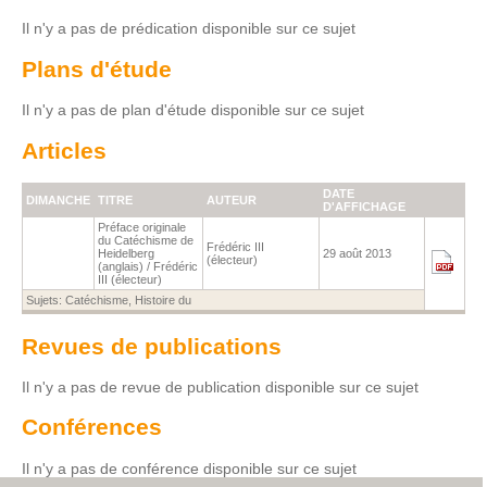
Il n'y a pas de prédication disponible sur ce sujet
Plans d'étude
Il n'y a pas de plan d'étude disponible sur ce sujet
Articles
DATE
DIMANCHE
TITRE
AUTEUR
D'AFFICHAGE
Préface originale
du Catéchisme de
Frédéric III
Heidelberg
29 août 2013
(électeur)
(anglais) / Frédéric
III (électeur)
Sujets:
Catéchisme, Histoire du
Revues de publications
Il n'y a pas de revue de publication disponible sur ce sujet
Conférences
Il n'y a pas de conférence disponible sur ce sujet