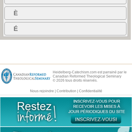
È
É
Heidelberg-Catechism.com est parrainé par le
Canadian Reformed Theological Seminary
© 2026 tous droits réservés.
Nous rejoindre
|
Contribution
|
Confidentialité