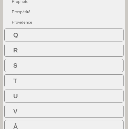
Prophète
Prospérité
Providence
Q
R
S
T
U
V
Â