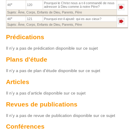
Pourquoi le Christ nous a-t-il commandé de nous
e
46
120
adresser à Dieu comme à notre Père?
Sujets:
Âme
,
Corps
,
Enfants de Dieu
,
Parents
,
Père
e
46
121
Pourquoi est-il ajouté: qui es aux cieux?
Sujets:
Âme
,
Corps
,
Enfants de Dieu
,
Parents
,
Père
Prédications
Il n'y a pas de prédication disponible sur ce sujet
Plans d'étude
Il n'y a pas de plan d'étude disponible sur ce sujet
Articles
Il n’y a pas d’article disponible sur ce sujet
Revues de publications
Il n'y a pas de revue de publication disponible sur ce sujet
Conférences